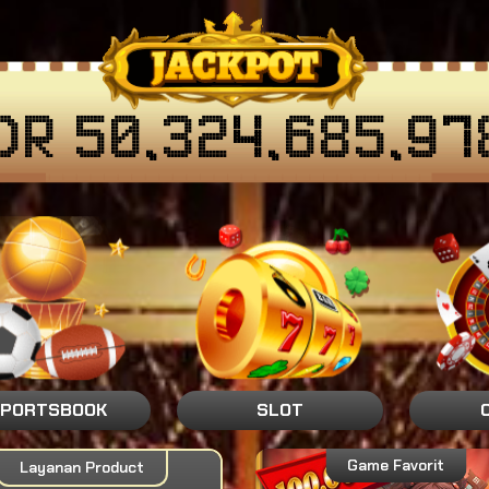
DR
50,324,686,32
PORTSBOOK
SLOT
Game Favorit
Layanan Product