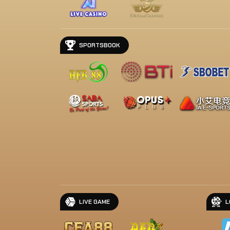
SPORTSBOOK
LIVE GAME
L